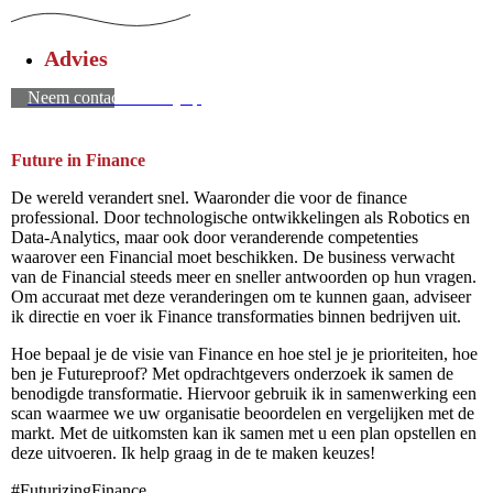
Advies
Neem contact met mij op
Future in Finance
De wereld verandert snel. Waaronder die voor de finance
professional. Door technologische ontwikkelingen als Robotics en
Data-Analytics, maar ook door veranderende competenties
waarover een Financial moet beschikken. De business verwacht
van de Financial steeds meer en sneller antwoorden op hun vragen.
Om accuraat met deze veranderingen om te kunnen gaan, adviseer
ik directie en voer ik Finance transformaties binnen bedrijven uit.
Hoe bepaal je de visie van Finance en hoe stel je je prioriteiten, hoe
ben je Futureproof? Met opdrachtgevers onderzoek ik samen de
benodigde transformatie. Hiervoor gebruik ik in samenwerking een
scan waarmee we uw organisatie beoordelen en vergelijken met de
markt. Met de uitkomsten kan ik samen met u een plan opstellen en
deze uitvoeren. Ik help graag in de te maken keuzes!
#FuturizingFinance