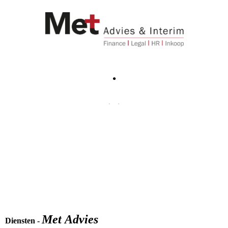
.
.
.
Me
t
Advies
Diensten
-