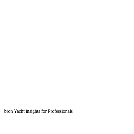
Dia1_3
bron Yacht insights for Professionals