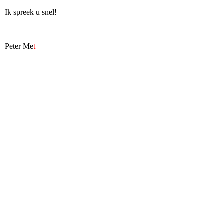
Ik spreek u snel!
Peter Me
t