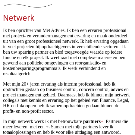
Netwerk
Ik ben oprichter van Met Advies. Ik ben een ervaren professional
met project- en verandermanagement ervaring en maak onderdeel
uit van een groot professioneel netwerk. Ik heb ervaring opgedaan
in veel projecten bij opdrachtgevers in verschillende sectoren. Ik
ben uw sparring partner en bied toegevoegde waarde op iedere
functie en elk project. Ik weet raad met complexe materie en ben
gewend aan politieke omgevingen en reorganisatie- en
kostenbesparingsprogramma’s. Ik werk verbindend en
resultaatgericht.
Met mijn 20+ jaren ervaring als interim professional, heb ik
opdrachten gedaan op business control, concern control, advies en
project management gebied. Daarnaast heb ik binnen mijn netwerk
collega's met kennis en ervaring op het gebied van Finance, Legal,
HR en Inkoop en heb ik samen opdrachten gedaan binnen de
profit- en non-profit sector.
In mijn netwerk werk ik met betrouwbare
partners
+
. Partners die
meer leveren, met ee
n
+.
Samen met mijn partners lever ik
totaaloplossingen en heb ik voor elke uitdaging een antwoord.